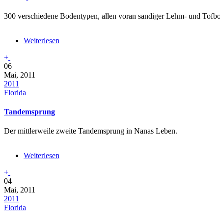
300 verschiedene Bodentypen, allen voran sandiger Lehm- und Tofbod
Weiterlesen
über
Blütenpracht
06
Mai, 2011
2011
Florida
Tandemsprung
Der mittlerweile zweite Tandemsprung in Nanas Leben.
Weiterlesen
über
Tandemsprung
04
Mai, 2011
2011
Florida