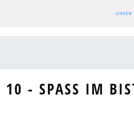
UNSER
 10 - SPASS IM BI