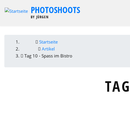
Direkt
PHOTOSHOOTS
zum
BY JÜRGEN
Inhalt
Startseite
PFADNAVIGATION
Artikel
Tag 10 - Spass im Bistro
TAG